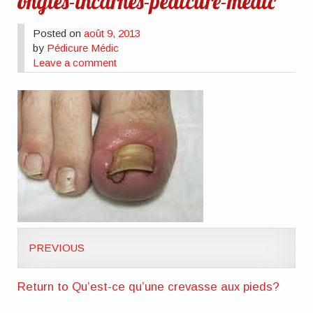
ongles-incarnés-pédicure-médic
Posted on
août 9, 2013
by
Pédicure Médic
Leave a comment
PREVIOUS
Return to Qu’est-ce qu’une crevasse aux pieds?