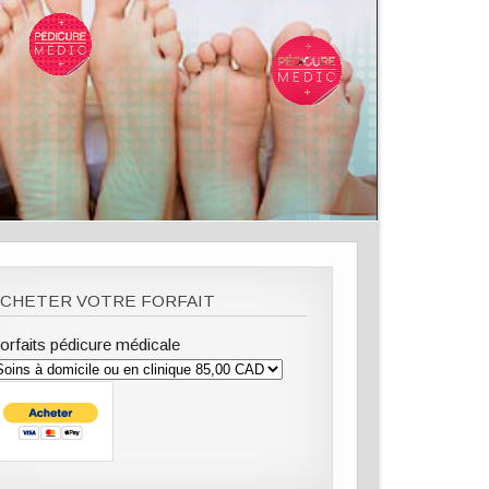
ACHETER VOTRE FORFAIT
orfaits pédicure médicale