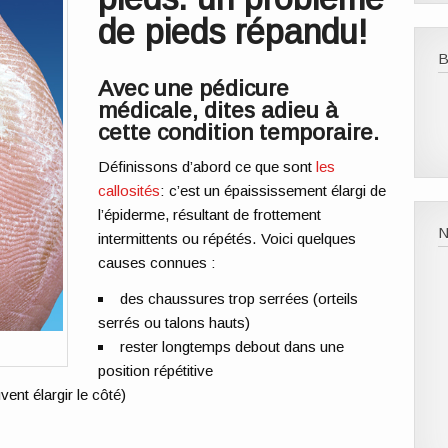
de pieds répandu!
B
Avec une pédicure
médicale, dites adieu à
cette condition temporaire.
Définissons d’abord ce que sont
les
callosités
: c’est un épaississement élargi de
l’épiderme, résultant de frottement
N
intermittents ou répétés. Voici quelques
causes connues :
des chaussures trop serrées (orteils
serrés ou talons hauts)
rester longtemps debout dans une
position répétitive
vent élargir le côté)