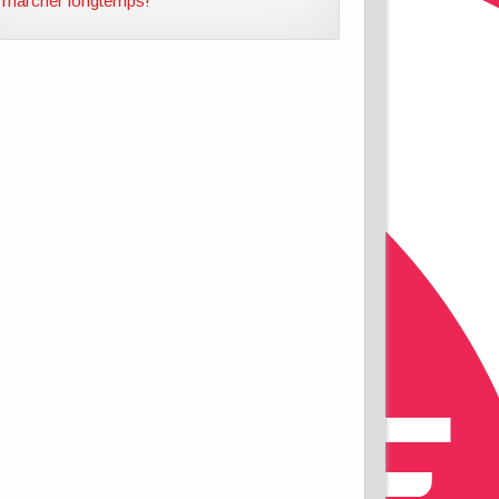
marcher longtemps!