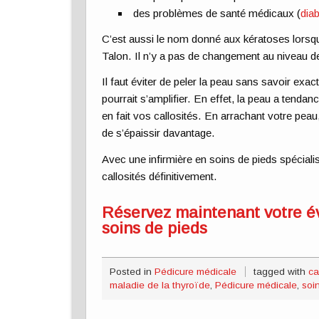
des problèmes de santé médicaux (
dia
C’est aussi le nom donné aux kératoses lorsqu
Talon. Il n’y a pas de changement au niveau d
Il faut éviter de peler la peau sans savoir exact
pourrait s’amplifier. En effet, la peau a tenda
en fait vos callosités. En arrachant votre pe
de s’épaissir davantage.
Avec une infirmière en soins de pieds spéciali
callosités définitivement.
Réservez maintenant votre év
soins de pieds
Posted in
Pédicure médicale
tagged with
ca
maladie de la thyroïde
,
Pédicure médicale
,
soi