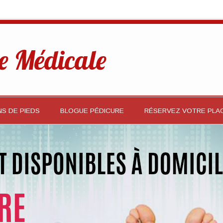
e Médicale
NS DE PIEDS
BLOGUE PÉDICURE
RÉSERVEZ VOTRE PLA