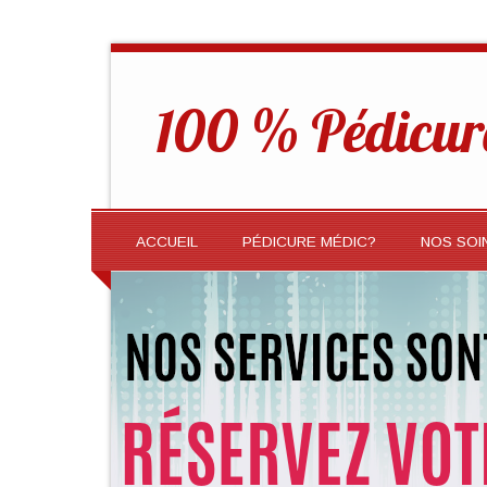
100 % Pédicur
ACCUEIL
PÉDICURE MÉDIC?
NOS SOI