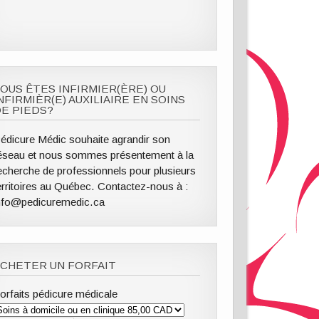
OUS ÊTES INFIRMIER(ÈRE) OU
NFIRMIÈR(E) AUXILIAIRE EN SOINS
E PIEDS?
édicure Médic souhaite agrandir son
éseau et nous sommes présentement à la
echerche de professionnels pour plusieurs
erritoires au Québec. Contactez-nous à :
nfo@pedicuremedic.ca
CHETER UN FORFAIT
orfaits pédicure médicale