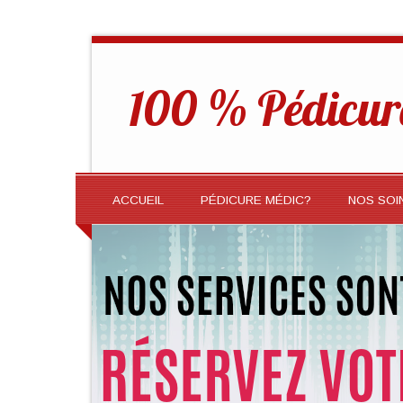
100 % Pédicur
ACCUEIL
PÉDICURE MÉDIC?
NOS SOI