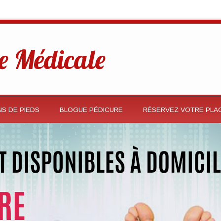
e Médicale
NS DE PIEDS
BLOGUE PÉDICURE
RÉSERVEZ VOTRE PLA