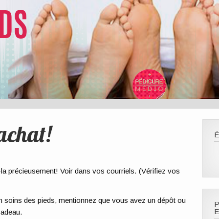
achat!
É
a précieusement! Voir dans vos courriels. (Vérifiez vos
 en soins des pieds, mentionnez que vous avez un dépôt ou
P
E
cadeau.